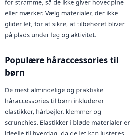
for stramme, så de ikke giver hovedpine
eller mærker. Vælg materialer, der ikke
glider let, for at sikre, at tilbehøret bliver
på plads under leg og aktivitet.
Populære håraccessories til
børn
De mest almindelige og praktiske
håraccessories til børn inkluderer
elastikker, hårbøjler, klemmer og
scrunchies. Elastikker i bløde materialer er
ideelle til hverdag, da de let kan justeres.