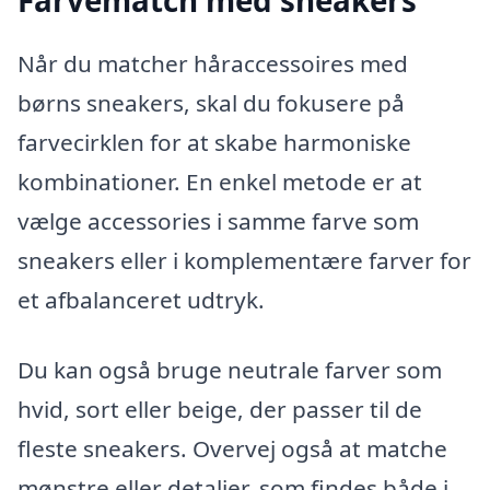
Farvematch med sneakers
Når du matcher håraccessoires med
børns sneakers, skal du fokusere på
farvecirklen for at skabe harmoniske
kombinationer. En enkel metode er at
vælge accessories i samme farve som
sneakers eller i komplementære farver for
et afbalanceret udtryk.
Du kan også bruge neutrale farver som
hvid, sort eller beige, der passer til de
fleste sneakers. Overvej også at matche
mønstre eller detaljer, som findes både i