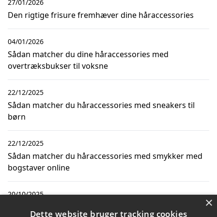
27/01/2026
Den rigtige frisure fremhæver dine håraccessories
04/01/2026
Sådan matcher du dine håraccessories med
overtræksbukser til voksne
22/12/2025
Sådan matcher du håraccessories med sneakers til
børn
22/12/2025
Sådan matcher du håraccessories med smykker med
bogstaver online
20/10/2025
×
Sådan matcher du håraccessories med pelsjakker til
Dette website bruger tracking cookies