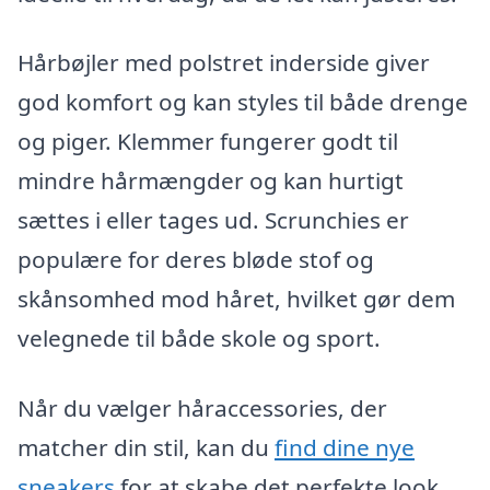
Hårbøjler med polstret inderside giver
god komfort og kan styles til både drenge
og piger. Klemmer fungerer godt til
mindre hårmængder og kan hurtigt
sættes i eller tages ud. Scrunchies er
populære for deres bløde stof og
skånsomhed mod håret, hvilket gør dem
velegnede til både skole og sport.
Når du vælger håraccessories, der
matcher din stil, kan du
find dine nye
sneakers
for at skabe det perfekte look,