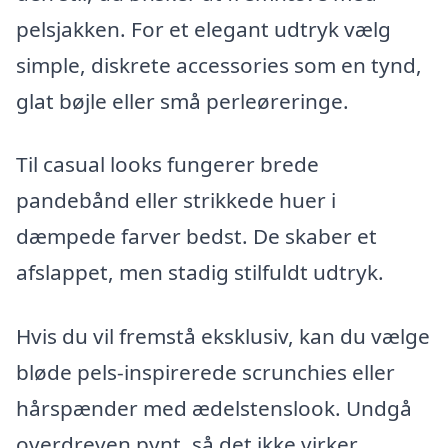
pelsjakken. For et elegant udtryk vælg
simple, diskrete accessories som en tynd,
glat bøjle eller små perleøreringe.
Til casual looks fungerer brede
pandebånd eller strikkede huer i
dæmpede farver bedst. De skaber et
afslappet, men stadig stilfuldt udtryk.
Hvis du vil fremstå eksklusiv, kan du vælge
bløde pels-inspirerede scrunchies eller
hårspænder med ædelstenslook. Undgå
overdreven pynt, så det ikke virker