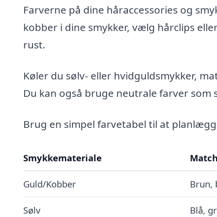
Farverne på dine håraccessories og smyk
kobber i dine smykker, vælg hårclips ell
rust.
Køler du sølv- eller hvidguldsmykker, mat
Du kan også bruge neutrale farver som so
Brug en simpel farvetabel til at planlæg
Smykkemateriale
Match
Guld/Kobber
Brun, 
Sølv
Blå, gr