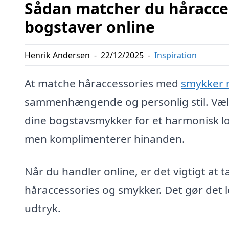
Sådan matcher du håracc
bogstaver online
Henrik Andersen
-
22/12/2025
-
Inspiration
At matche håraccessories med
smykker 
sammenhængende og personlig stil. Vælg
dine bogstavsmykker for et harmonisk look
men komplimenterer hinanden.
Når du handler online, er det vigtigt at 
håraccessories og smykker. Det gør det 
udtryk.