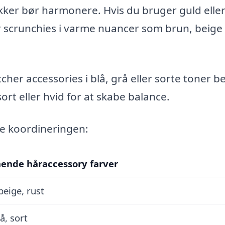
ker bør harmonere. Hvis du bruger guld elle
er scrunchies i varme nuancer som brun, beige 
cher accessories i blå, grå eller sorte toner b
rt eller hvid for at skabe balance.
ge koordineringen:
ende håraccessory farver
beige, rust
å, sort