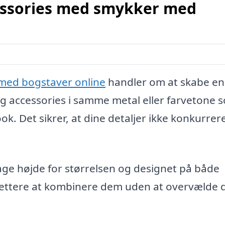
essories med smykker med
med bogstaver online
handler om at skabe en
 accessories i samme metal eller farvetone 
. Det sikrer, at dine detaljer ikke konkurrere
tage højde for størrelsen og designet på både
lettere at kombinere dem uden at overvælde d