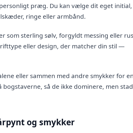
 personligt præg. Du kan vælge dit eget initial,
alskæder, ringe eller armbånd.
er som sterling sølv, forgyldt messing eller rus
rifttype eller design, der matcher din stil —
alene eller sammen med andre smykker for e
på bogstaverne, så de ikke dominere, men stad
årpynt og smykker