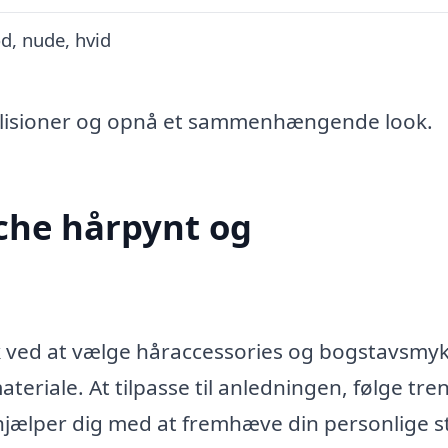
d, nude, hvid
ollisioner og opnå et sammenhængende look.
che hårpynt og
ed at vælge håraccessories og bogstavsmyk
eriale. At tilpasse til anledningen, følge tre
hjælper dig med at fremhæve din personlige st