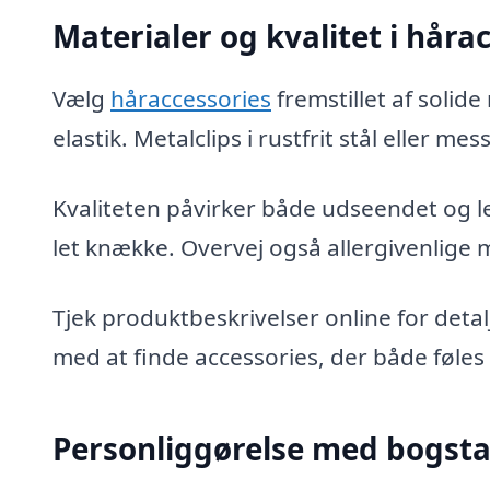
Materialer og kvalitet i håra
Vælg
håraccessories
fremstillet af solide
elastik. Metalclips i rustfrit stål eller m
Kvaliteten påvirker både udseendet og le
let knække. Overvej også allergivenlige m
Tjek produktbeskrivelser online for detal
med at finde accessories, der både føles 
Personliggørelse med bogst