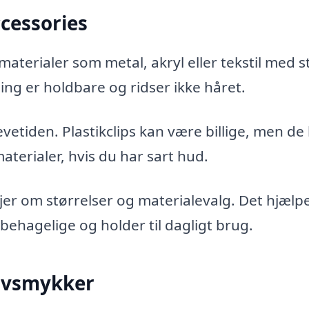
ccessories
 materialer som metal, akryl eller tekstil med 
essing er holdbare og ridser ikke håret.
vetiden. Plastikclips kan være billige, men de
aterialer, hvis du har sart hud.
jer om størrelser og materialevalg. Det hjælp
behagelige og holder til dagligt brug.
avsmykker