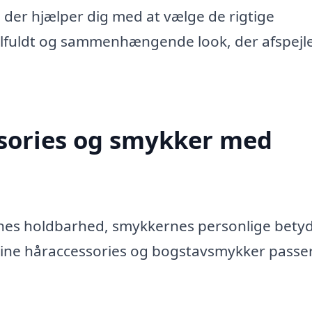
 der hjælper dig med at vælge de rigtige
ilfuldt og sammenhængende look, der afspejle
ssories og smykker med
es holdbarhed, smykkernes personlige bety
dine håraccessories og bogstavsmykker passe