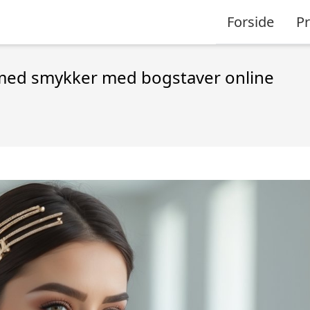
Forside
P
med smykker med bogstaver online