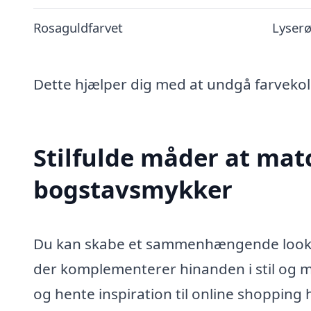
Rosaguldfarvet
Lyserø
Dette hjælper dig med at undgå farvek
Stilfulde måder at mat
bogstavsmykker
Du kan skabe et sammenhængende look v
der komplementerer hinanden i stil og mat
og hente inspiration til online shopping 