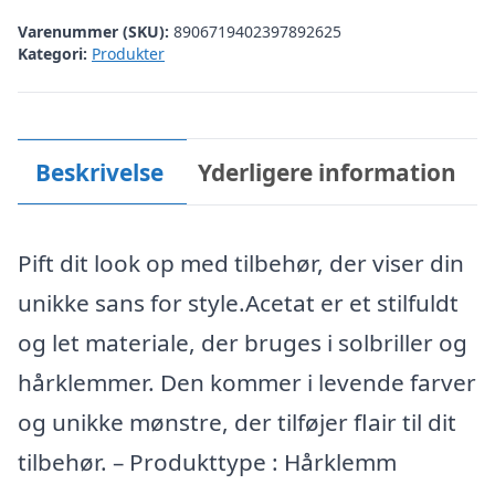
Varenummer (SKU):
8906719402397892625
Kategori:
Produkter
Beskrivelse
Yderligere information
Pift dit look op med tilbehør, der viser din
unikke sans for style.Acetat er et stilfuldt
og let materiale, der bruges i solbriller og
hårklemmer. Den kommer i levende farver
og unikke mønstre, der tilføjer flair til dit
tilbehør. – Produkttype : Hårklemm