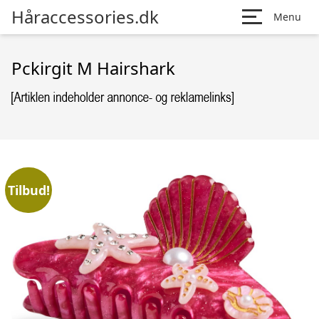
Håraccessories.dk
Menu
Pckirgit M Hairshark
Tilbud!