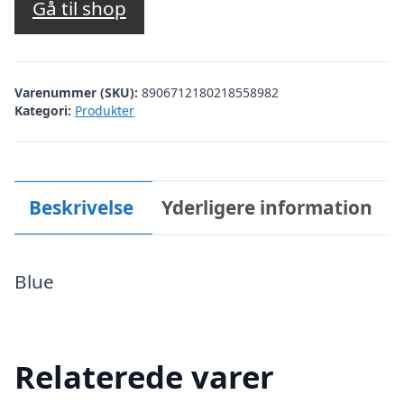
Gå til shop
Varenummer (SKU):
8906712180218558982
Kategori:
Produkter
Beskrivelse
Yderligere information
Blue
Relaterede varer