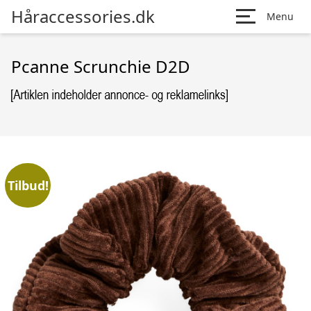
Håraccessories.dk
Menu
Pcanne Scrunchie D2D
Tilbud!