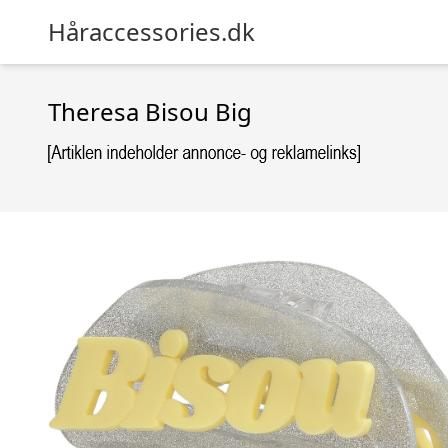
Håraccessories.dk
Theresa Bisou Big