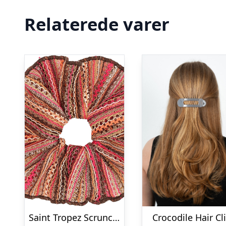
Relaterede varer
Saint Tropez Scrunchie
Crocodile Hair Cl