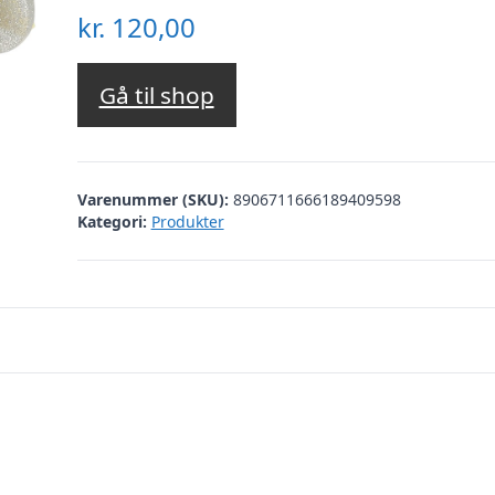
kr.
120,00
Gå til shop
Varenummer (SKU):
8906711666189409598
Kategori:
Produkter