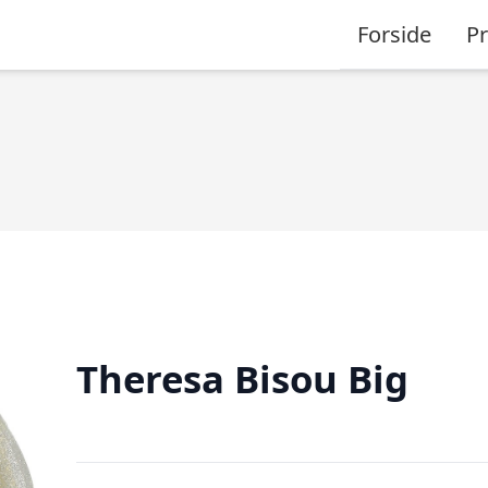
Forside
P
Theresa Bisou Big