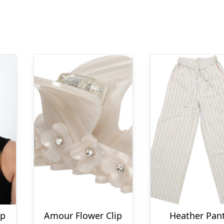
ip
Amour Flower Clip
Heather Pan